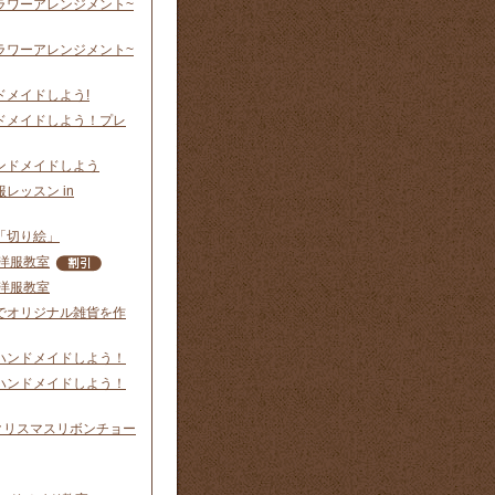
ラワーアレンジメント~
ラワーアレンジメント~
ドメイドしよう!
ドメイドしよう！プレ
ンドメイドしよう
レッスン in
「切り絵」
洋服教室
洋服教室
でオリジナル雑貨を作
ハンドメイドしよう！
ハンドメイドしよう！
p】クリスマスリボンチョー