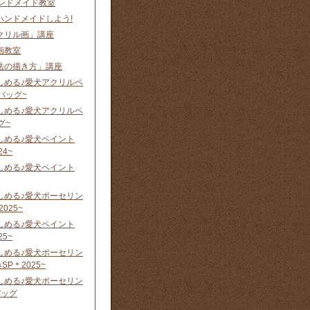
 ハンドメイド教室
ハンドメイドしよう!
クリル画」講座
画教室
法の描き方」講座
しめる♪愛犬アクリルペ
バッグ~
しめる♪愛犬アクリルペ
グ~
しめる♪愛犬ペイント
24~
しめる♪愛犬ペイント
しめる♪愛犬ポーセリン
025~
しめる♪愛犬ペイント
25~
しめる♪愛犬ポーセリン
P＊2025~
しめる♪愛犬ポーセリン
バッグ