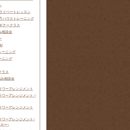
ン
プライベートレッスン
門 ハウストレーニング
ビギナークラス
み相談会
ー
k!
レーニング
ーニング
クラス
悩み相談会
ラワーアレンジメント
ラワーアレンジメント ~
ラワーアレンジメント
ラワーアレンジメント~
カー~