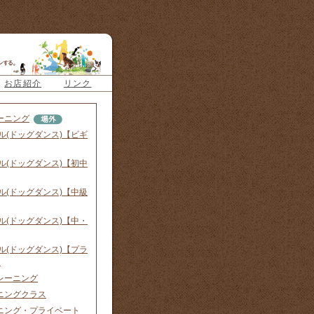
お店紹介
リンク
ーニング
ル(ドッグダンス)【ビギ
ル(ドッグダンス)【初中
ル(ドッグダンス)【中級
ル(ドッグダンス)【中・
ル(ドッグダンス)【プラ
】
レーニング
ニングクラス
ニング・プライベート