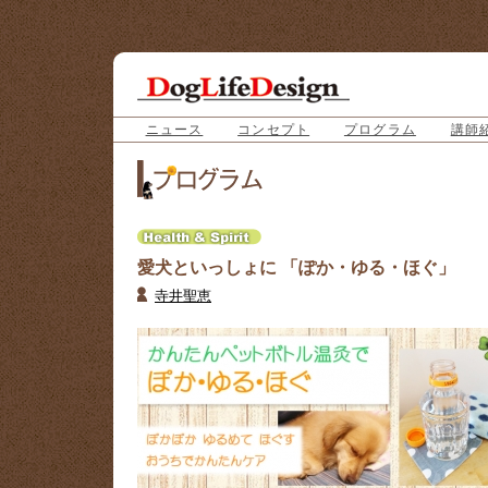
ニュース
コンセプト
プログラム
講師
愛犬といっしょに 「ぽか・ゆる・ほぐ」
寺井聖恵