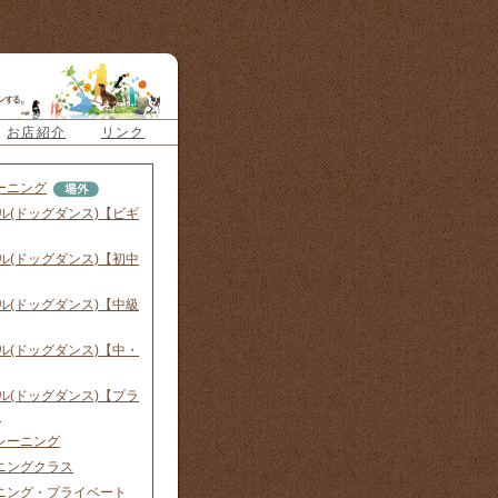
お店紹介
リンク
ーニング
ル(ドッグダンス)【ビギ
ル(ドッグダンス)【初中
ル(ドッグダンス)【中級
ル(ドッグダンス)【中・
ル(ドッグダンス)【プラ
】
レーニング
ニングクラス
ニング・プライベート