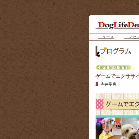
ニュース
コンセ
ゲームでエクササ
寺井聖恵