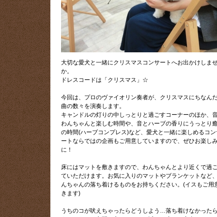
大切な愛犬と一緒にクリスマスコンサートへお出かけしま
か。
ドレスコードは「クリスマス」☆
今回は、プロのヴァイオリン奏者が、クリスマスにちなん
曲の数々を演奏します。
キャンドルの灯りの中しっとりと過ごすコーナーのほか、
わんちゃんと楽しむ時間や、音とハーブの香りにうっとり
の時間(ハーブコンプレス)など、愛犬と一緒に楽しめるコン
ートならではの企画もご用意していますので、ぜひお楽し
に！
床にはマットを敷きますので、わんちゃんとより近くで過
ていただけます。お気に入りのマットやブランケットなど
んちゃんの落ち着けるものをお持ちください。(イスもご用
きます)
うちのコが吠えちゃったらどうしよう…落ち着けなかった